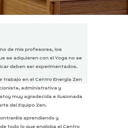
no de mis profesores, los
ue se adquieren con el Yoga no se
icar deben ser experimentados.
 trabajo en el Centro Energía Zen
ionista, administrativa y
Estoy muy agradecida e ilusionada
rte del Equipo Zen.
ontraréis aprendiendo y
de todo lo que engloba el Centro