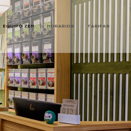
EQUIPO ZEN
HORARIOS
TARIFAS