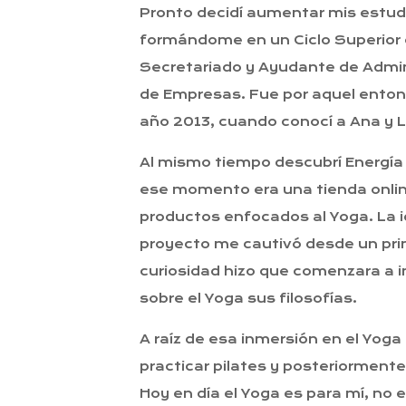
Pronto decidí aumentar mis estud
formándome en un Ciclo Superior
Secretariado y Ayudante de Admin
de Empresas. Fue por aquel entonc
año 2013, cuando conocí a Ana y 
Al mismo tiempo descubrí Energía
ese momento era una tienda onli
productos enfocados al Yoga. La i
proyecto me cautivó desde un prin
curiosidad hizo que comenzara a
sobre el Yoga sus filosofías.
A raíz de esa inmersión en el Yog
practicar pilates y posteriorment
Hoy en día el Yoga es para mí, no 