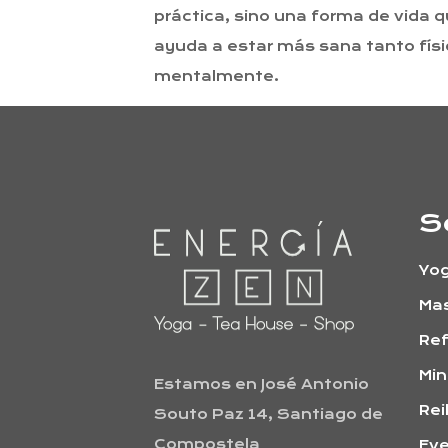
práctica, sino una forma de vida 
ayuda a estar más sana tanto fís
mentalmente.
S
Yo
Ma
Ref
Min
Estamos en José Antonio
Rei
Souto Paz 14, Santiago de
Compostela
Ev