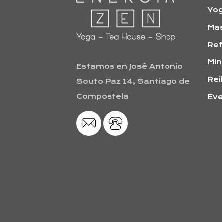
Yo
Ma
Ref
Min
Estamos en José Antonio
Rei
Souto Paz 14, Santiago de
Compostela
Ev