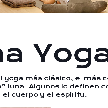
ha Yog
l yoga más clásico, el más 
ha” luna. Algunos lo definen 
el cuerpo y el espíritu.