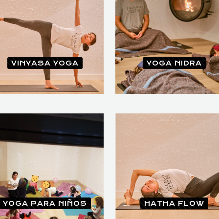
VINYASA YOGA
YOGA NIDRA
YOGA PARA NIÑOS
HATHA FLOW