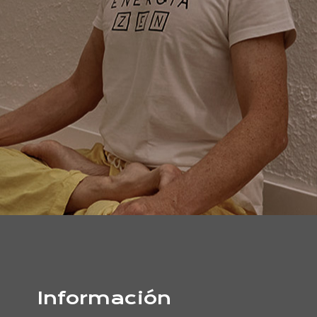
Información