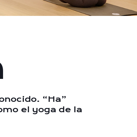
a
conocido. “Ha”
como el yoga de la