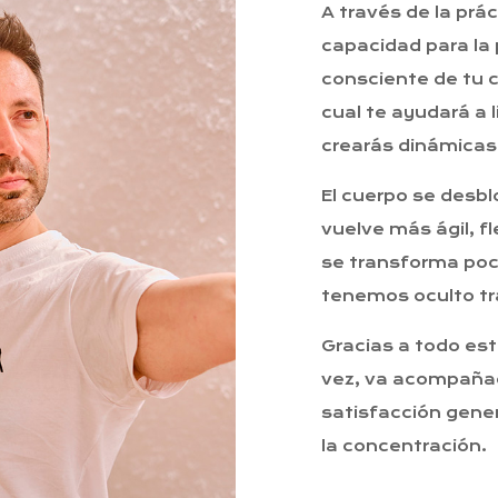
A través de la prá
capacidad para la
consciente de tu c
cual te ayudará a 
crearás dinámicas
El cuerpo se desblo
vuelve más ágil, fle
se transforma poc
tenemos oculto tr
Gracias a todo est
vez, va acompañad
satisfacción gene
la concentración.