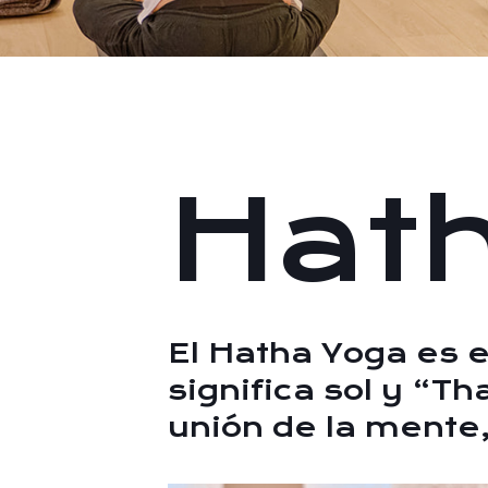
Hat
El Hatha Yoga es e
significa sol y “T
unión de la mente, 