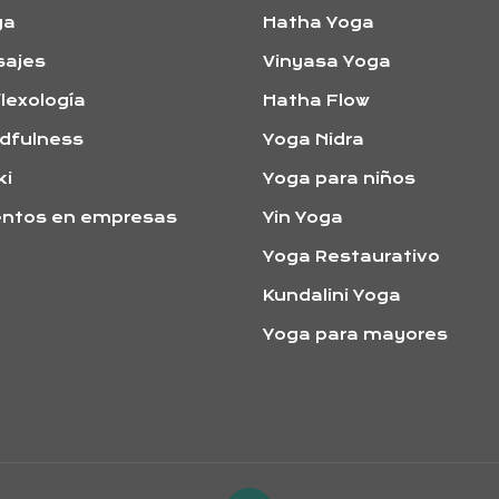
ga
Hatha Yoga
sajes
Vinyasa Yoga
lexología
Hatha Flow
dfulness
Yoga Nidra
ki
Yoga para niños
entos en empresas
Yin Yoga
Yoga Restaurativo
Kundalini Yoga
Yoga para mayores