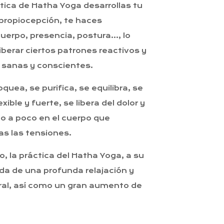
ctica de Hatha Yoga desarrollas tu
 propiocepción, te haces
uerpo, presencia, postura…, lo
liberar ciertos patrones reactivos y
 sanas y conscientes.
quea, se purifica, se equilibra, se
xible y fuerte, se libera del dolor y
o a poco en el cuerpo que
as las tensiones.
o, la práctica del Hatha Yoga, a su
a de una profunda relajación y
ral, así como un gran aumento de